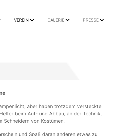
VEREIN
GALERIE
PRESSE
hne
Rampenlicht, aber haben trotzdem versteckte
Helfer beim Auf- und Abbau, an der Technik,
im Schneidern von Kostümen.
erschein und Spaß daran anderen etwas zu