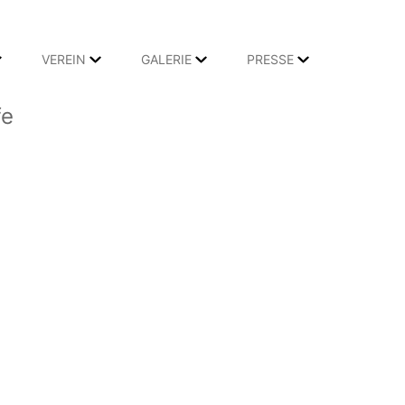
VEREIN
GALERIE
PRESSE
fe