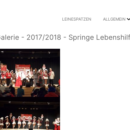
LEINESPATZEN
ALLGEMEIN
alerie - 2017/2018 - Springe Lebenshil